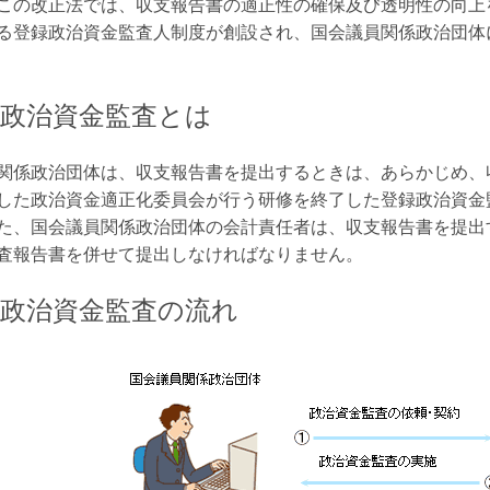
この改正法では、収支報告書の適正性の確保及び透明性の向上
る登録政治資金監査人制度が創設され、国会議員関係政治団体
政治資金監査とは
関係政治団体は、収支報告書を提出するときは、あらかじめ、
した政治資金適正化委員会が行う研修を終了した登録政治資金
た、国会議員関係政治団体の会計責任者は、収支報告書を提出
査報告書を併せて提出しなければなりません。
政治資金監査の流れ