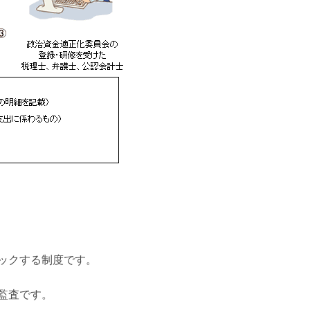
ックする制度です。
監査です。