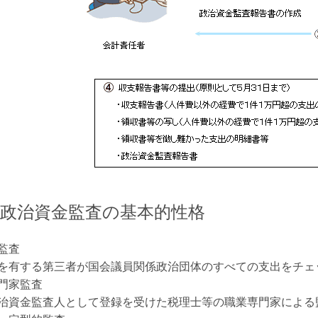
政治資金監査の基本的性格
監査
を有する第三者が国会議員関係政治団体のすべての支出をチェ
門家監査
治資金監査人として登録を受けた税理士等の職業専門家による