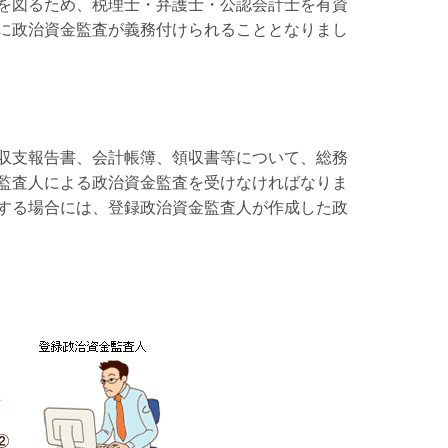
を図るため、税理士・弁護士・公認会計士を有資
に政治資金監査が義務付けられることとなりまし
収支報告書、会計帳簿、領収書等について、総務
監査人による政治資金監査を受けなければなりま
する場合には、登録政治資金監査人が作成した政