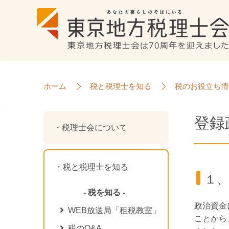
ホーム
税と税理士を知る
税のお役立ち情
登録
税理士会について
税と税理士を知る
１
- 税を知る -
政治資金
WEB放送局「租税教室」
ことから
税のQ&A