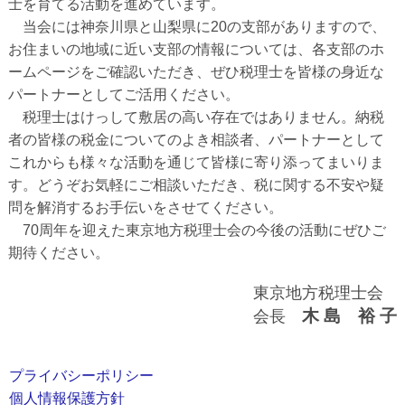
士を育てる活動を進めています。
当会には神奈川県と山梨県に20の支部がありますので、
お住まいの地域に近い支部の情報については、各支部のホ
ームページをご確認いただき、ぜひ税理士を皆様の身近な
パートナーとしてご活用ください。
税理士はけっして敷居の高い存在ではありません。納税
者の皆様の税金についてのよき相談者、パートナーとして
これからも様々な活動を通じて皆様に寄り添ってまいりま
す。どうぞお気軽にご相談いただき、税に関する不安や疑
問を解消するお手伝いをさせてください。
70周年を迎えた東京地方税理士会の今後の活動にぜひご
期待ください。
東京地方税理士会
木 島 裕 子
会長
プライバシーポリシー
個人情報保護方針